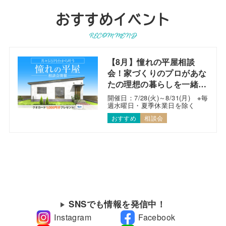
おすすめイベント
RECOMMEND
【8月】憧れの平屋相談
会！家づくりのプロがあな
たの理想の暮らしを一緒に
考えます！
開催日：7/28(火)～8/31(月) ※毎
週水曜日・夏季休業日を除く
おすすめ
相談会
SNSでも情報を発信中！
Instagram
Facebook