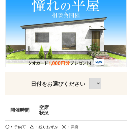
日付をお選びください
空席
開催時間
状況
予約可
残りわずか
満席