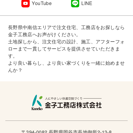
YouTube
LINE
長野県中南信エリアで注文住宅、工務店をお探しなら
金子工務店へお声がけください。
土地探しから、注文住宅の設計、施工、アフターフォ
ローまで一貫してサービスを提供させていただきま
す。
より良い暮らし、より良い家づくりを一緒に始めませ
んか？
〒394-0082 長野県岡谷市長地御所2-13-8