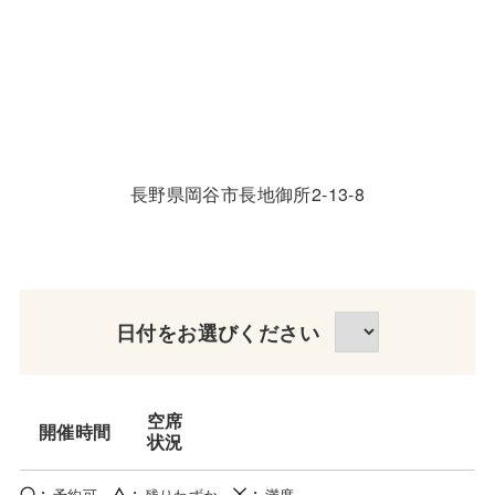
長野県岡谷市長地御所2-13-8
日付をお選びください
空席
開催時間
状況
予約可
残りわずか
満席