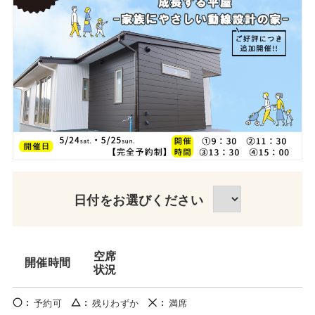
日付をお選びください
空席
開催時間
状況
予約可
残りわずか
満席