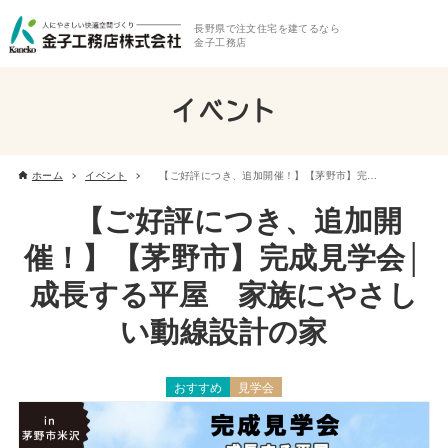
長野県で注文住宅を建てるなら
金子工務店
イベント
ホーム
イベント
【ご好評につき、追加開催！】【茅野市】完成見学会│成長する平屋 家族にやさしい動線設計の家
【ご好評につき、追加開
催！】【茅野市】完成見学会│
成長する平屋 家族にやさし
い動線設計の家
おすすめ
見学会