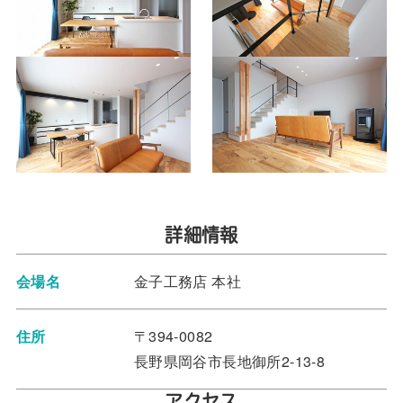
詳細情報
会場名
金子工務店 本社
住所
〒394-0082
長野県岡谷市長地御所2-13-8
アクセス