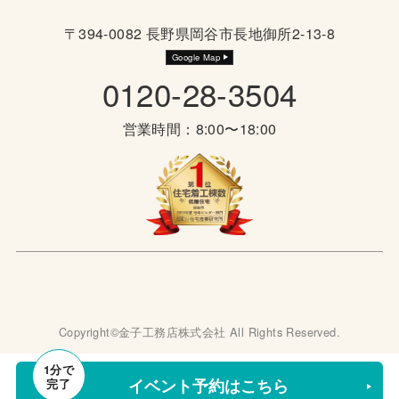
〒394-0082 長野県岡谷市長地御所2-13-8
Google Map
0120-28-3504
営業時間：8:00〜18:00
Copyright©金子工務店株式会社 All Rights Reserved.
1
分で
イベント
イベント予約はこちら
完了
資料請求
来場予約
情報