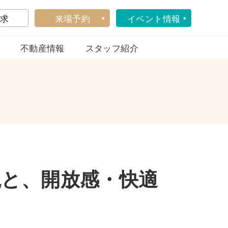
求
来場予約
イベント情報
不動産情報
スタッフ紹介
観と、開放感・快適