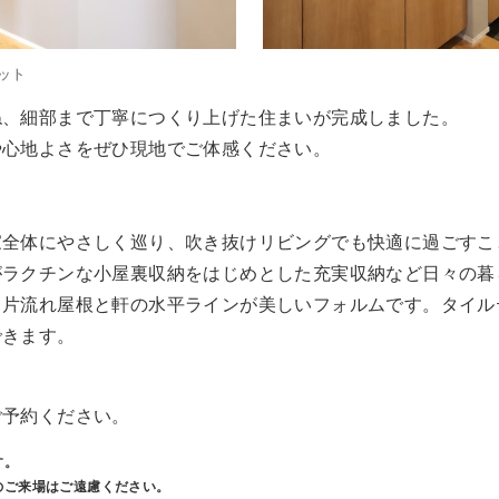
ット
ね、細部まで丁寧につくり上げた住まいが完成しました。
や心地よさをぜひ現地でご体感ください。
家全体にやさしく巡り、吹き抜けリビングでも快適に過ごすこ
がラクチンな小屋裏収納をはじめとした充実収納など日々の暮
、片流れ屋根と軒の水平ラインが美しいフォルムです。タイル
できます。
ご予約ください。
す。
のご来場はご遠慮ください。