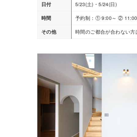
日付
5/23(土)・5/24(日)
時間
予約制：① 9:00～ ② 11:00
その他
時間のご都合が合わない方