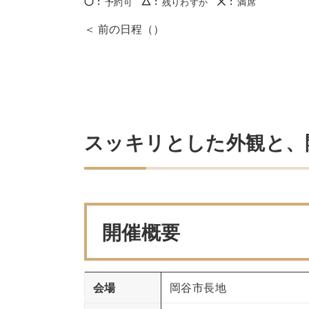
予約可
残りわずか
満席
スッキリとした外観と、
開催概要
会場
岡谷市長地