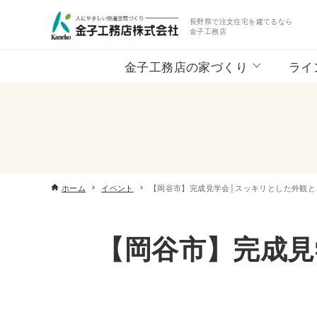
長野県で注文住宅を建てるなら
金子工務店
金子工務店の家づくり
ライ
ホーム
イベント
【岡谷市】完成見学会│スッキリとした外観と
【岡谷市】完成見