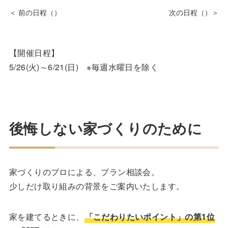
【開催日程】
5/26(火)～6/21(日) ※毎週水曜日を除く
後悔しない家づくりのために
家づくりのプロによる、プラン相談会。
少しだけ取り組みの背景をご案内いたします。
家を建てるときに、
「こだわりたいポイント」の第1位