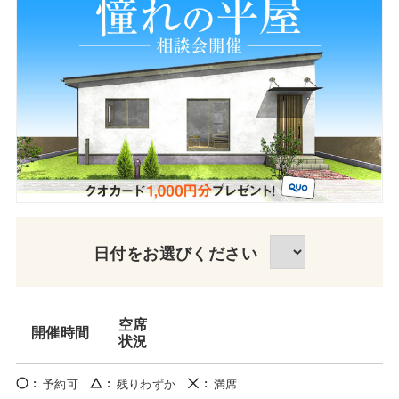
日付をお選びください
空席
開催時間
状況
予約可
残りわずか
満席