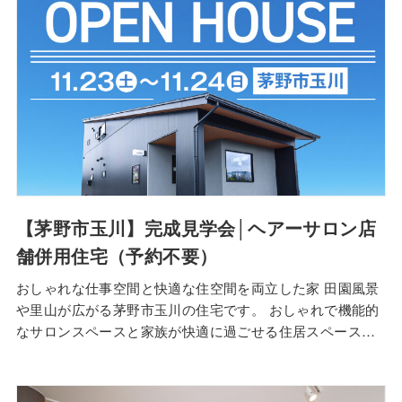
【茅野市玉川】完成見学会│ヘアーサロン店
舗併用住宅（予約不要）
おしゃれな仕事空間と快適な住空間を両立した家 田園風景
や里山が広がる茅野市玉川の住宅です。 おしゃれで機能的
なサロンスペースと家族が快適に過ごせる住居スペースの
両立を兼ね備えました。 1階のヘアーサロンスペースは動
線を意識したプロ仕様のデザインを体感できます。住居ス
ペースは家族みんなで過ごせる日当たりの良いLDK、書