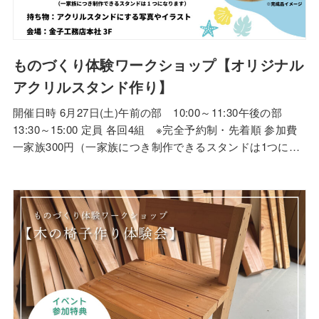
ものづくり体験ワークショップ【オリジナル
アクリルスタンド作り】
開催日時 6月27日(土)午前の部 10:00～11:30午後の部
13:30～15:00 定員 各回4組 ※完全予約制・先着順 参加費
一家族300円（一家族につき制作できるスタンドは1つにな
ります。） 持ち物 アクリルスタンドにする写真やイラスト
会場 金子工務店本社3階ショールーム 申込み締切：6月25日
(木) AM8:00まで 【申込み締切延長しまし…