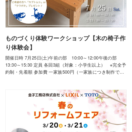
ものづくり体験ワークショップ【木の椅子作
り体験会】
開催日時 7月25日(土)午前の部 10:00～12:00午後の部
13:30～15:30 定員 各回3組（対象：小学生以上） ※完全予
約制・先着順 参加費 一家族500円（一家族につき制作でき
る椅子は1つになります。） 会場 金子工務店本社3階ショー
ルーム 申込み締切：7月23日(木) PM5:00まで ※ご好評に
つき、定員に達成いたしました。※ご予約は…