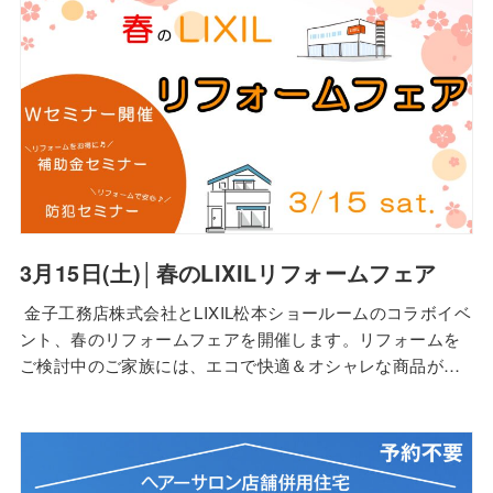
3月15日(土)│春のLIXILリフォームフェア
金子工務店株式会社とLIXIL松本ショールームのコラボイベ
ント、春のリフォームフェアを開催します。リフォームを
ご検討中のご家族には、エコで快適＆オシャレな商品が充
実のLIXILショールームを体験されることをオススメしま
す！おトクにリフォームできるこのチャンスをお見逃しな
く 知って得する♪知って為になる♬ セミナー同時開催
【お家・家族を守るために！防犯セミ…