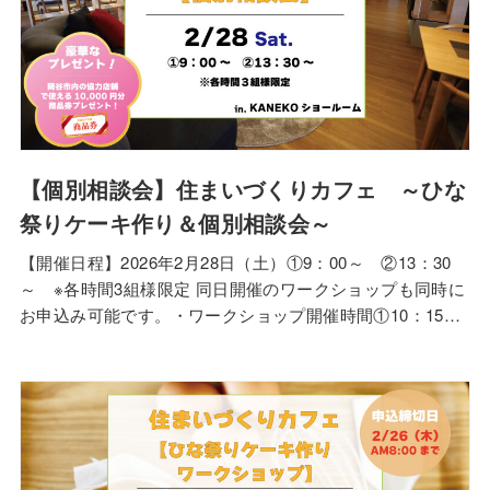
【個別相談会】住まいづくりカフェ ～ひな
祭りケーキ作り＆個別相談会～
【開催日程】2026年2月28日（土）①9：00～ ②13：30
～ ※各時間3組様限定 同日開催のワークショップも同時に
お申込み可能です。・ワークショップ開催時間①10：15
～ ②14：45～ ※各時間2組様限定。申し込み多数の場合
は抽選。 同時申込みの場合、個別相談会終了後にワークシ
ョップにご参加いただく形になります。 （ご注意）同時申
込みの際に、ワークシ…