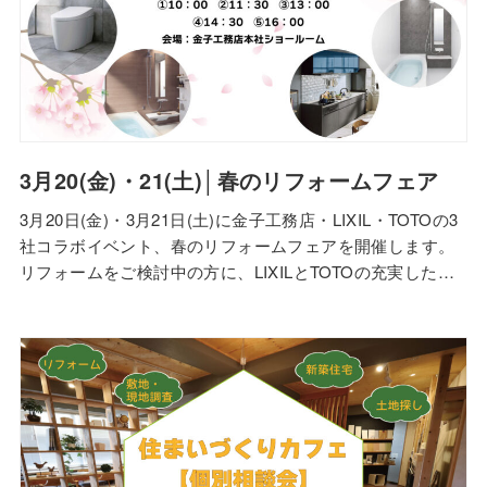
3月20(金)・21(土)│春のリフォームフェア
3月20日(金)・3月21日(土)に金子工務店・LIXIL・TOTOの3
社コラボイベント、春のリフォームフェアを開催します。
リフォームをご検討中の方に、LIXILとTOTOの充実した商
品ラインナップをフェア限定価格でご案内できるイベント
になっております。家づくりのプロが相談に乗るので、
「家が暑い/寒い…」「そろそろ水回りの設備に不安がでて
きた」「耐震性が気…