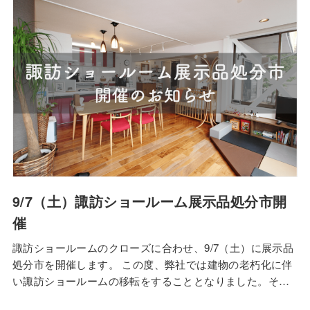
斎、ウォークインクローゼットを設けて生活の…
9/7（土）諏訪ショールーム展示品処分市開
催
諏訪ショールームのクローズに合わせ、9/7（土）に展示品
処分市を開催します。 この度、弊社では建物の老朽化に伴
い諏訪ショールームの移転をすることとなりました。それ
に合わせて現ショールームをクローズいたします。 つきま