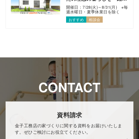
考えます！
開催日：7/28(火)～8/31(月) ※毎
週水曜日・夏季休業日を除く
おすすめ
相談会
CONTACT
資料請求
金子工務店の家づくりに関する資料をお届けいたしま
す。ぜひご検討にお役立てください。