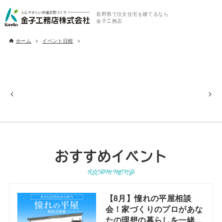
長野県で注文住宅を建てるなら
金子工務店
ホーム
イベント日程
おすすめイベント
RECOMMEND
【8月】憧れの平屋相談
会！家づくりのプロがあな
たの理想の暮らしを一緒に