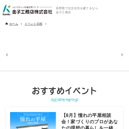
長野県で注文住宅を建てるなら
金子工務店
ホーム
イベント日程
おすすめイベント
RECOMMEND
【8月】憧れの平屋相談
会！家づくりのプロがあな
たの理想の暮らしを一緒に