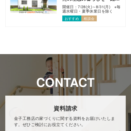
考えます！
開催日：7/28(火)～8/31(月) ※毎
週水曜日・夏季休業日を除く
おすすめ
相談会
CONTACT
資料請求
金子工務店の家づくりに関する資料をお届けいたしま
す。ぜひご検討にお役立てください。