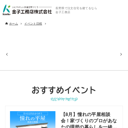
長野県で注文住宅を建てるなら
金子工務店
ホーム
イベント日程
おすすめイベント
RECOMMEND
【8月】憧れの平屋相談
会！家づくりのプロがあな
たの理想の暮らしを一緒に