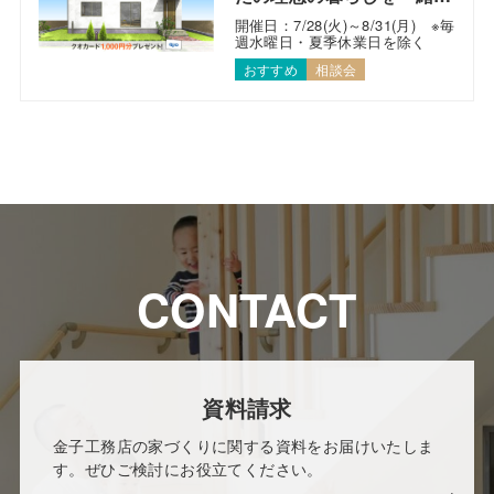
考えます！
開催日：7/28(火)～8/31(月) ※毎
週水曜日・夏季休業日を除く
おすすめ
相談会
CONTACT
資料請求
金子工務店の家づくりに関する資料をお届けいたしま
す。ぜひご検討にお役立てください。