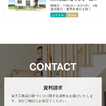
考えます！
開催日：7/28(火)～8/31(月) ※毎
週水曜日・夏季休業日を除く
おすすめ
相談会
CONTACT
資料請求
金子工務店の家づくりに関する資料をお届けいたしま
す。ぜひご検討にお役立てください。