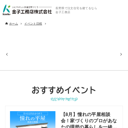
長野県で注文住宅を建てるなら
金子工務店
ホーム
イベント日程
おすすめイベント
RECOMMEND
【8月】憧れの平屋相談
会！家づくりのプロがあな
たの理想の暮らしを一緒に