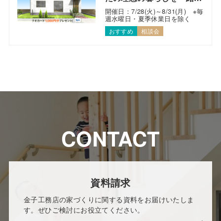
考えます！
開催日：7/28(火)～8/31(月) ※毎
週水曜日・夏季休業日を除く
おすすめ
相談会
CONTACT
資料請求
金子工務店の家づくりに関する資料をお届けいたしま
す。ぜひご検討にお役立てください。