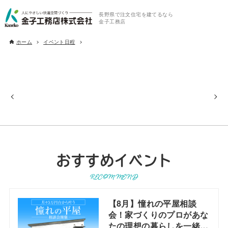
長野県で注文住宅を建てるなら
金子工務店
ホーム
イベント日程
おすすめイベント
RECOMMEND
【8月】憧れの平屋相談
会！家づくりのプロがあな
たの理想の暮らしを一緒に