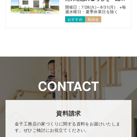
考えます！
開催日：7/28(火)～8/31(月) ※毎
週水曜日・夏季休業日を除く
おすすめ
相談会
CONTACT
資料請求
金子工務店の家づくりに関する資料をお届けいたしま
す。ぜひご検討にお役立てください。