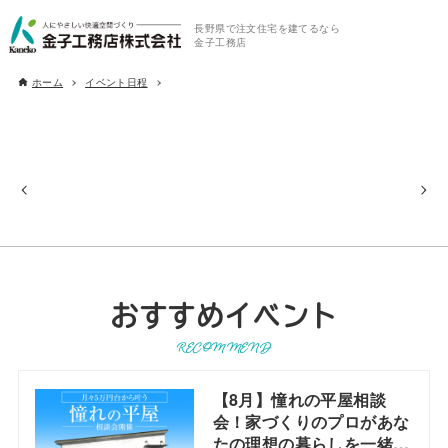
長野県で注文住宅を建てるなら
金子工務店
ホーム
イベント日程
おすすめイベント
RECOMMEND
【8月】憧れの平屋相談
会！家づくりのプロがあな
たの理想の暮らしを一緒に