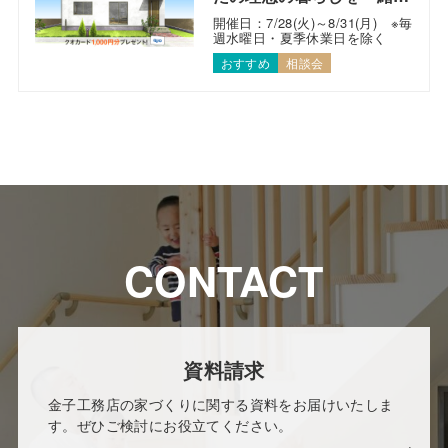
考えます！
開催日：7/28(火)～8/31(月) ※毎
週水曜日・夏季休業日を除く
おすすめ
相談会
CONTACT
資料請求
金子工務店の家づくりに関する資料をお届けいたしま
す。ぜひご検討にお役立てください。