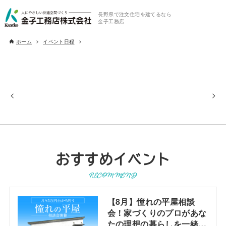
長野県で注文住宅を建てるなら
金子工務店
ホーム
イベント日程
おすすめイベント
RECOMMEND
【8月】憧れの平屋相談
会！家づくりのプロがあな
たの理想の暮らしを一緒に