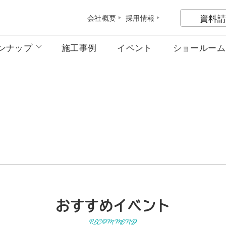
資料請
会社概
要
採用情
報
ンナップ
施工事例
イベント
ショールーム
おすすめイベント
RECOMMEND