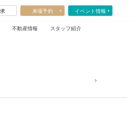
求
来場予約
イベント情報
不動産情報
スタッフ紹介