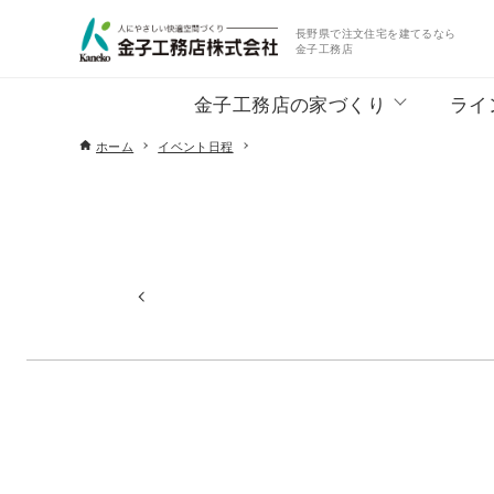
長野県で注文住宅を建てるなら
金子工務店
金子工務店の家づくり
ライ
ホーム
イベント日程