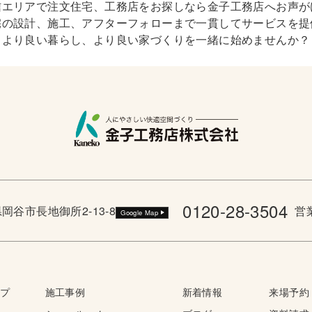
信エリアで注文住宅、工務店をお探しなら金子工務店へお声が
宅の設計、施工、アフターフォローまで一貫してサービスを提
より良い暮らし、より良い家づくりを一緒に始めませんか？
0120-28-3504
野県岡谷市長地御所2-13-8
営業
Google Map
ップ
施工事例
新着情報
来場予約