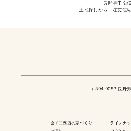
長野県中南
土地探しから、注文住
〒394-0082 長
金子工務店の家づくり
ラインナ
-耐震性
-注文住宅