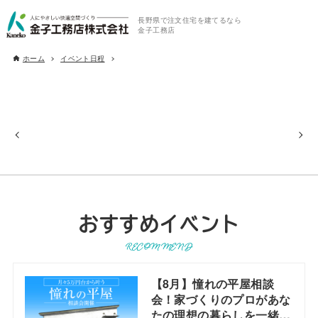
長野県で注文住宅を建てるなら
金子工務店
ホーム
イベント日程
おすすめイベント
RECOMMEND
【8月】憧れの平屋相談
会！家づくりのプロがあな
たの理想の暮らしを一緒に