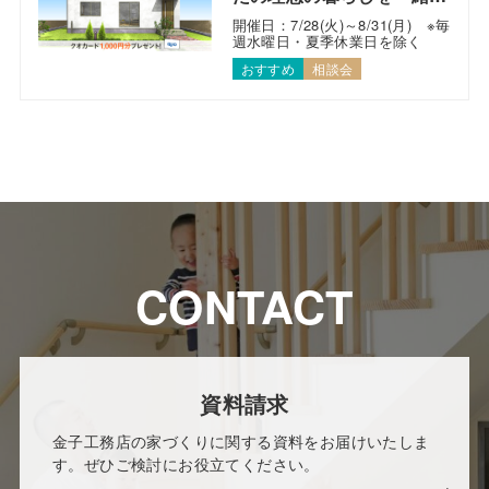
考えます！
開催日：7/28(火)～8/31(月) ※毎
週水曜日・夏季休業日を除く
おすすめ
相談会
CONTACT
資料請求
金子工務店の家づくりに関する資料をお届けいたしま
す。ぜひご検討にお役立てください。