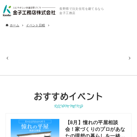
長野県で注文住宅を建てるなら
金子工務店
ホーム
イベント日程
おすすめイベント
RECOMMEND
【8月】憧れの平屋相談
会！家づくりのプロがあな
たの理想の暮らしを一緒に