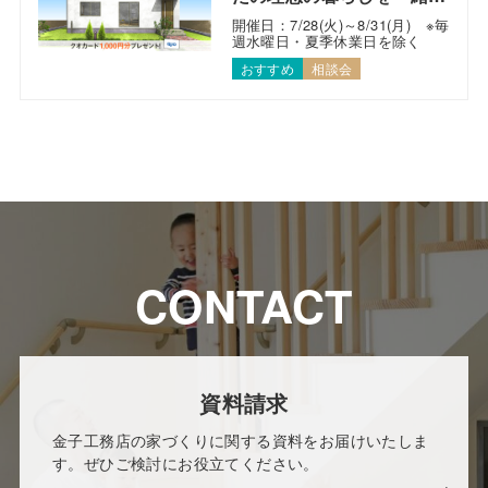
考えます！
開催日：7/28(火)～8/31(月) ※毎
週水曜日・夏季休業日を除く
おすすめ
相談会
CONTACT
資料請求
金子工務店の家づくりに関する資料をお届けいたしま
す。ぜひご検討にお役立てください。