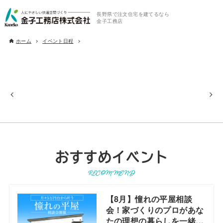
長野県で注文住宅を建てるなら
金子工務店
ホーム
イベント日程
おすすめイベント
RECOMMEND
【8月】憧れの平屋相談
会！家づくりのプロがあな
たの理想の暮らしを一緒に