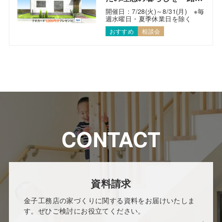
考えます！
開催日：7/28(火)～8/31(月) ※毎
週水曜日・夏季休業日を除く
おすすめ
相談会
CONTACT
資料請求
金子工務店の家づくりに関する資料をお届けいたしま
す。ぜひご検討にお役立てください。