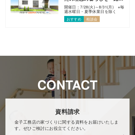
考えます！
開催日：7/28(火)～8/31(月) ※毎
週水曜日・夏季休業日を除く
おすすめ
相談会
CONTACT
資料請求
金子工務店の家づくりに関する資料をお届けいたしま
す。ぜひご検討にお役立てください。