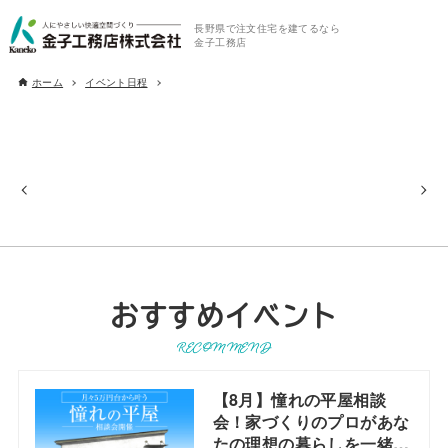
長野県で注文住宅を建てるなら
金子工務店
ホーム
イベント日程
おすすめイベント
RECOMMEND
【8月】憧れの平屋相談
会！家づくりのプロがあな
たの理想の暮らしを一緒に