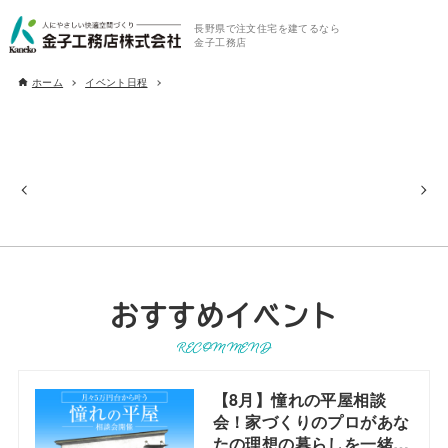
長野県で注文住宅を建てるなら
金子工務店
ホーム
イベント日程
おすすめイベント
RECOMMEND
【8月】憧れの平屋相談
会！家づくりのプロがあな
たの理想の暮らしを一緒に