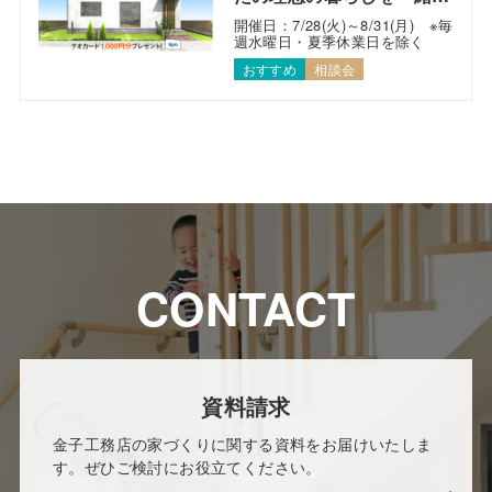
考えます！
開催日：7/28(火)～8/31(月) ※毎
週水曜日・夏季休業日を除く
おすすめ
相談会
CONTACT
資料請求
金子工務店の家づくりに関する資料をお届けいたしま
す。ぜひご検討にお役立てください。