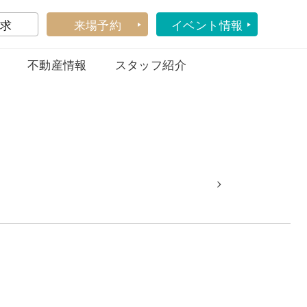
求
来場予約
イベント情報
不動産情報
スタッフ紹介