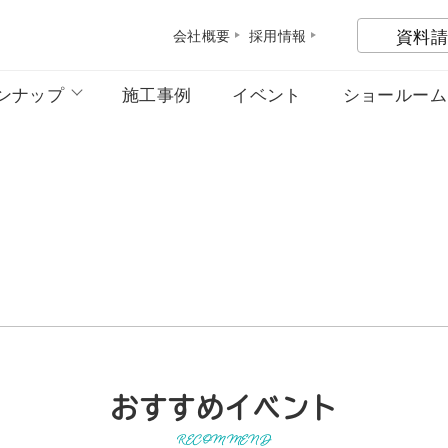
資料請
会社概
要
採用情
報
ンナップ
施工事例
イベント
ショールーム
おすすめイベント
RECOMMEND