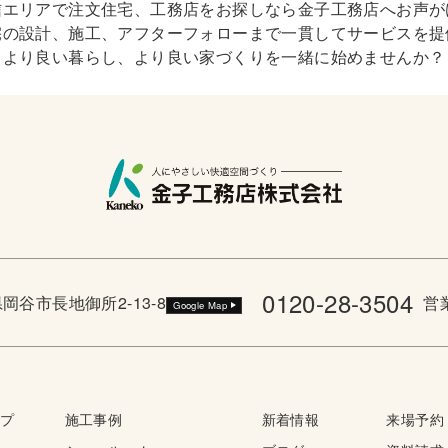
信エリアで注文住宅、工務店をお探しなら金子工務店へお声が
宅の設計、施工、アフターフォローまで一貫してサービスを提
より良い暮らし、より良い家づくりを一緒に始めませんか？
0120-28-3504
野県岡谷市長地御所2-13-8
営業
Google Map
ップ
施工事例
新着情報
来場予約