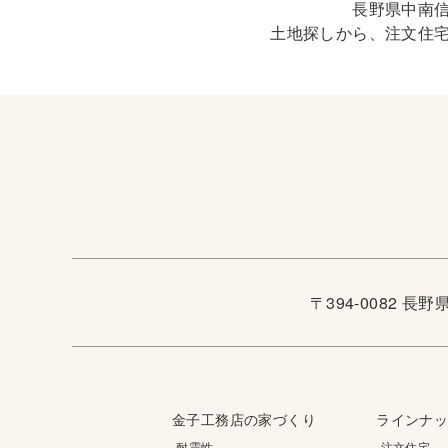
長野県中南
土地探しから、注文住
〒394-0082 長
金子工務店の家づくり
ラインナ
-耐震性
-注文住宅