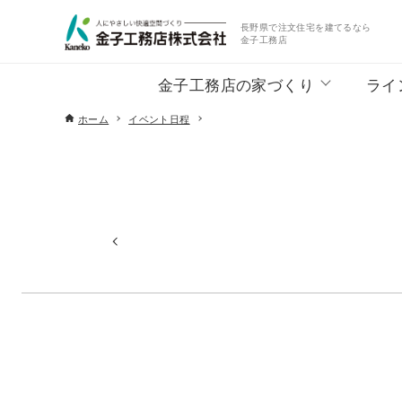
長野県で注文住宅を建てるなら
金子工務店
金子工務店の家づくり
ライ
ホーム
イベント日程