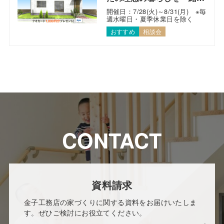
考えます！
開催日：7/28(火)～8/31(月) ※毎
週水曜日・夏季休業日を除く
おすすめ
相談会
CONTACT
資料請求
金子工務店の家づくりに関する資料をお届けいたしま
す。ぜひご検討にお役立てください。