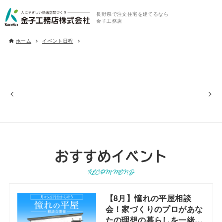
長野県で注文住宅を建てるなら
金子工務店
ホーム
イベント日程
おすすめイベント
RECOMMEND
【8月】憧れの平屋相談
会！家づくりのプロがあな
たの理想の暮らしを一緒に