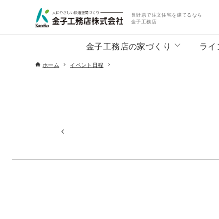
長野県で注文住宅を建てるなら
金子工務店
金子工務店の家づくり
ライ
ホーム
イベント日程