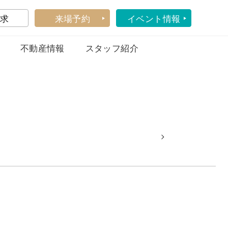
求
来場予約
イベント情報
不動産情報
スタッフ紹介