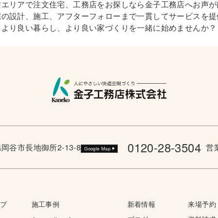
信エリアで注文住宅、工務店をお探しなら金子工務店へお声が
宅の設計、施工、アフターフォローまで一貫してサービスを提
より良い暮らし、より良い家づくりを一緒に始めませんか？
0120-28-3504
野県岡谷市長地御所2-13-8
営業
Google Map
ップ
施工事例
新着情報
来場予約