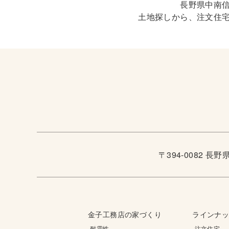
長野県中南
土地探しから、注文住
〒394-0082 長
金子工務店の家づくり
ラインナ
-耐震性
-注文住宅