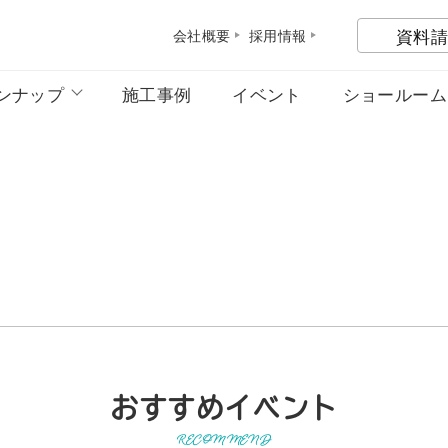
資料請
会社概
要
採用情
報
ンナップ
施工事例
イベント
ショールーム
おすすめイベント
RECOMMEND