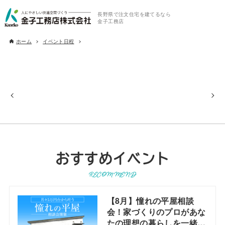
長野県で注文住宅を建てるなら
金子工務店
ホーム
イベント日程
おすすめイベント
RECOMMEND
【8月】憧れの平屋相談
会！家づくりのプロがあな
たの理想の暮らしを一緒に