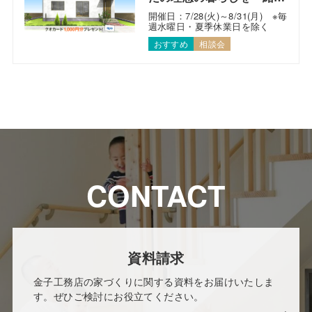
考えます！
開催日：7/28(火)～8/31(月) ※毎
週水曜日・夏季休業日を除く
おすすめ
相談会
CONTACT
資料請求
金子工務店の家づくりに関する資料をお届けいたしま
す。ぜひご検討にお役立てください。