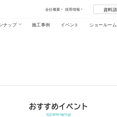
資料請
会社概
要
採用情
報
ンナップ
施工事例
イベント
ショールーム
おすすめイベント
RECOMMEND