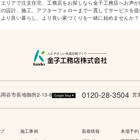
信エリアで注文住宅、工務店をお探しなら金子工務店へお声が
宅の設計、施工、アフターフォローまで一貫してサービスを提
より良い暮らし、より良い家づくりを一緒に始めませんか？
0120-28-3504
野県岡谷市長地御所2-13-8
営業
Google Map
ップ
施工事例
新着情報
来場予約