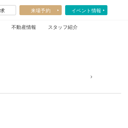
求
来場予約
イベント情報
不動産情報
スタッフ紹介