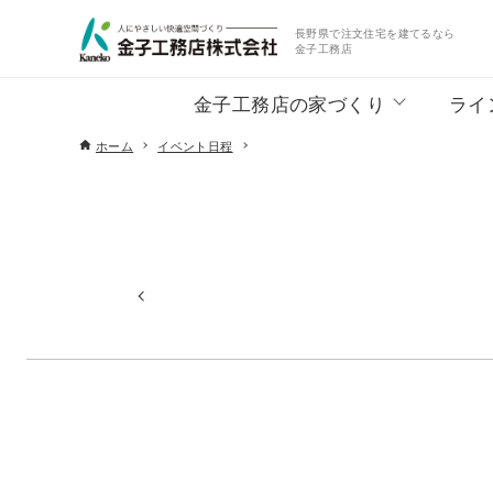
長野県で注文住宅を建てるなら
金子工務店
金子工務店の家づくり
ライ
ホーム
イベント日程