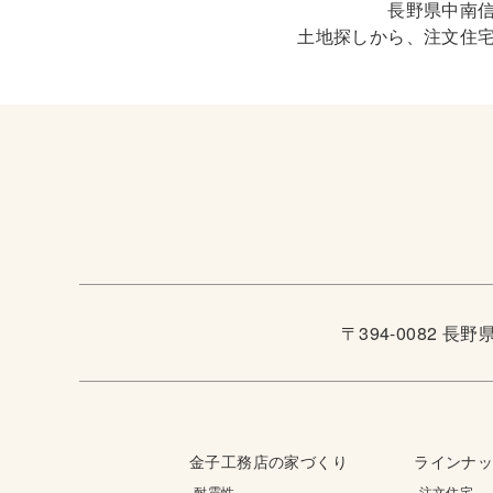
長野県中南
土地探しから、注文住
〒394-0082 長
金子工務店の家づくり
ラインナ
-耐震性
-注文住宅