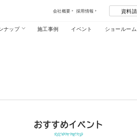
資料請
会社概
要
採用情
報
ンナップ
施工事例
イベント
ショールーム
おすすめイベント
RECOMMEND