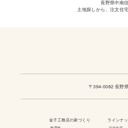
長野県中南
土地探しから、注文住
〒394-0082 長
金子工務店の家づくり
ラインナ
-耐震性
-注文住宅