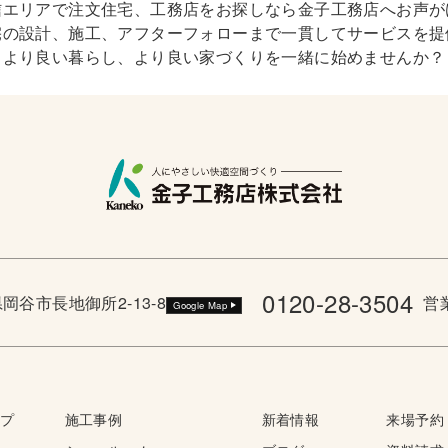
信エリアで注文住宅、工務店をお探しなら金子工務店へお声が
宅の設計、施工、アフターフォローまで一貫してサービスを提
より良い暮らし、より良い家づくりを一緒に始めませんか？
0120-28-3504
野県岡谷市長地御所2-13-8
営業
Google Map
ップ
施工事例
新着情報
来場予約