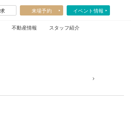
求
来場予約
イベント情報
不動産情報
スタッフ紹介