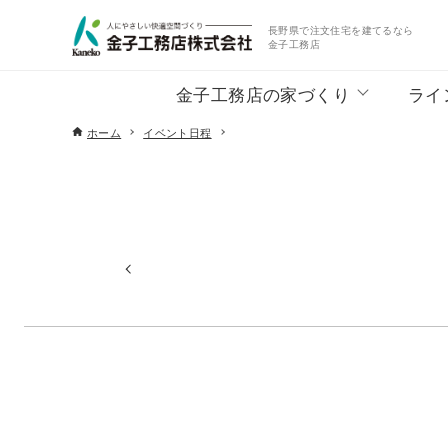
長野県で注文住宅を建てるなら
金子工務店
金子工務店の家づくり
ライ
ホーム
イベント日程