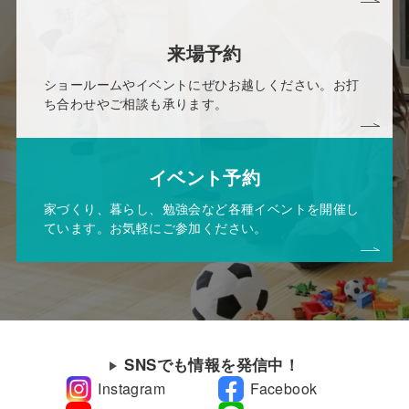
来場予約
ショールームやイベントにぜひお越しください。お打
ち合わせやご相談も承ります。
イベント予約
家づくり、暮らし、勉強会など各種イベントを開催し
ています。お気軽にご参加ください。
SNSでも情報を発信中！
Instagram
Facebook