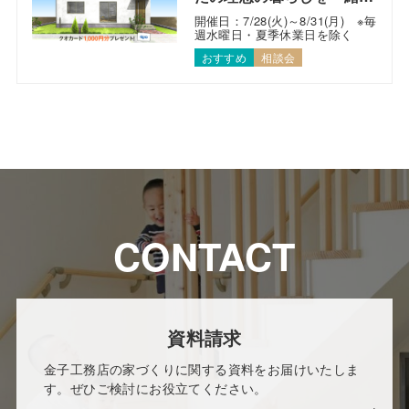
考えます！
開催日：7/28(火)～8/31(月) ※毎
週水曜日・夏季休業日を除く
おすすめ
相談会
CONTACT
資料請求
金子工務店の家づくりに関する資料をお届けいたしま
す。ぜひご検討にお役立てください。