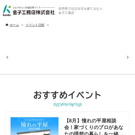
長野県で注文住宅を建てるなら
金子工務店
ホーム
イベント日程
おすすめイベント
RECOMMEND
【8月】憧れの平屋相談
会！家づくりのプロがあな
たの理想の暮らしを一緒に