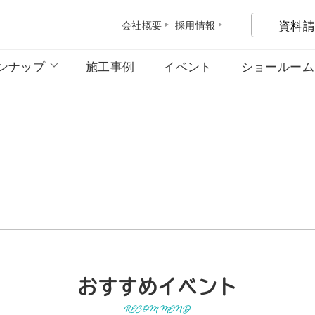
資料請
会社概
要
採用情
報
ンナップ
施工事例
イベント
ショールーム
おすすめイベント
RECOMMEND