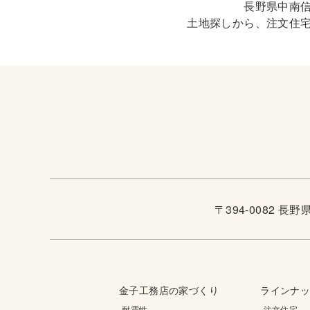
長野県中南
土地探しから、注文住
〒394-0082 長
金子工務店の家づくり
ラインナ
-耐震性
-注文住宅