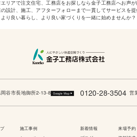
信エリアで注文住宅、工務店をお探しなら金子工務店へお声が
宅の設計、施工、アフターフォローまで一貫してサービスを提
より良い暮らし、より良い家づくりを一緒に始めませんか？
0120-28-3504
野県岡谷市長地御所2-13-8
営業
Google Map
ップ
施工事例
新着情報
来場予約