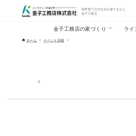
長野県で注文住宅を建てるなら
金子工務店
金子工務店の家づくり
ライ
ホーム
イベント日程