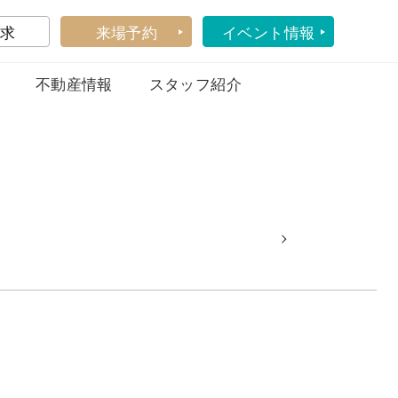
求
来場予約
イベント情報
不動産情報
スタッフ紹介