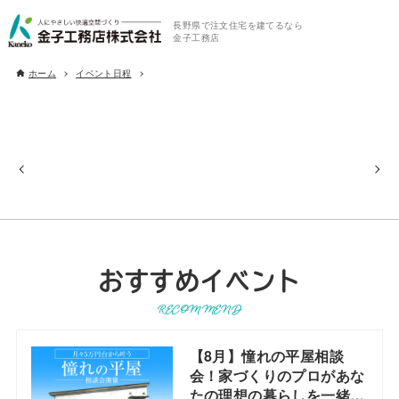
長野県で注文住宅を建てるなら
金子工務店
ホーム
イベント日程
おすすめイベント
RECOMMEND
【8月】憧れの平屋相談
会！家づくりのプロがあな
たの理想の暮らしを一緒に