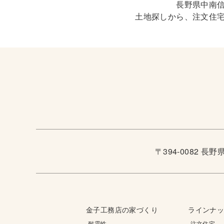
長野県中南
土地探しから、注文住
〒394-0082 長
金子工務店の家づくり
ラインナ
-耐震性
-注文住宅