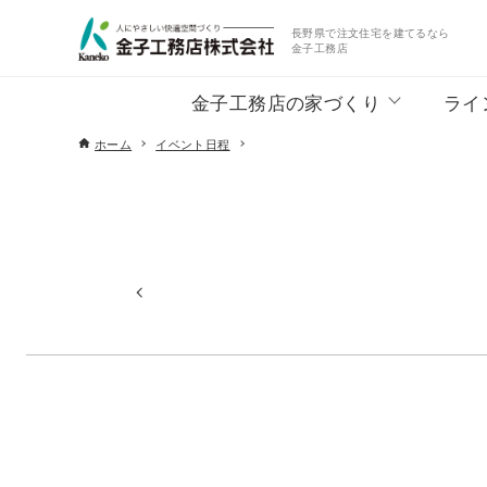
長野県で注文住宅を建てるなら
金子工務店
金子工務店の家づくり
ライ
ホーム
イベント日程