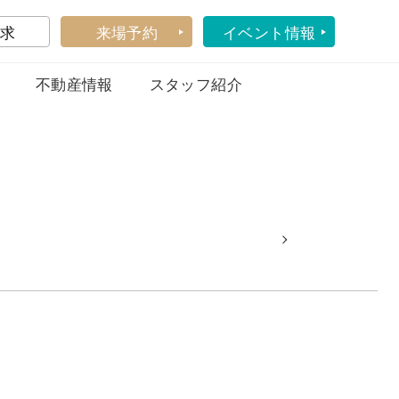
求
来場予約
イベント情報
不動産情報
スタッフ紹介