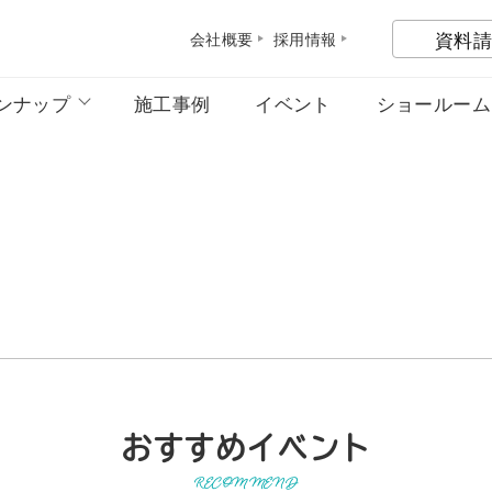
資料請
会社概
要
採用情
報
ンナップ
施工事例
イベント
ショールーム
おすすめイベント
RECOMMEND