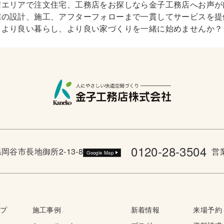
信エリアで注文住宅、工務店をお探しなら金子工務店へお声が
宅の設計、施工、アフターフォローまで一貫してサービスを提
より良い暮らし、より良い家づくりを一緒に始めませんか？
0120-28-3504
野県岡谷市長地御所2-13-8
営業
Google Map
ップ
施工事例
新着情報
来場予約