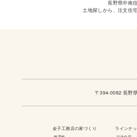
長野県中南
土地探しから、注文住
〒394-0082 長
金子工務店の家づくり
ラインナ
-耐震性
-注文住宅