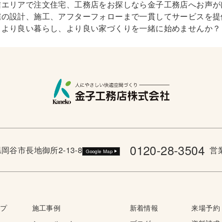
信エリアで注文住宅、工務店をお探しなら金子工務店へお声が
宅の設計、施工、アフターフォローまで一貫してサービスを提
より良い暮らし、より良い家づくりを一緒に始めませんか？
0120-28-3504
野県岡谷市長地御所2-13-8
営業
Google Map
ップ
施工事例
新着情報
来場予約