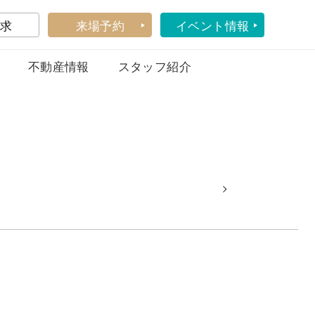
求
来場予約
イベント情報
不動産情報
スタッフ紹介