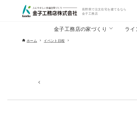
長野県で注文住宅を建てるなら
金子工務店
金子工務店の家づくり
ライ
ホーム
イベント日程