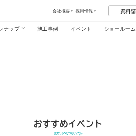
資料請
会社概
要
採用情
報
ンナップ
施工事例
イベント
ショールーム
おすすめイベント
RECOMMEND