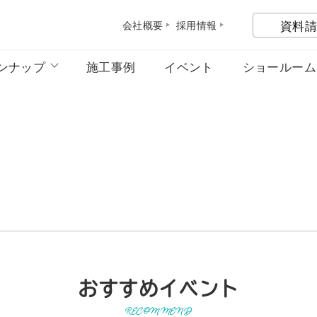
資料請
会社概
要
採用情
報
ンナップ
施工事例
イベント
ショールーム
おすすめイベント
RECOMMEND