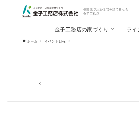
長野県で注文住宅を建てるなら
金子工務店
金子工務店の家づくり
ライ
ホーム
イベント日程