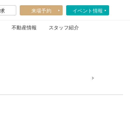
求
来場予約
イベント情報
不動産情報
スタッフ紹介