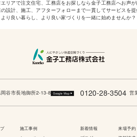
信エリアで注文住宅、工務店をお探しなら金子工務店へお声が
宅の設計、施工、アフターフォローまで一貫してサービスを提
より良い暮らし、より良い家づくりを一緒に始めませんか？
0120-28-3504
野県岡谷市長地御所2-13-8
営業
Google Map
ップ
施工事例
新着情報
来場予約