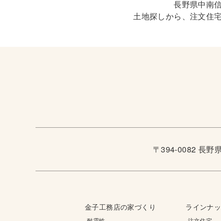
長野県中南
土地探しから、注文住
〒394-0082 長
金子工務店の家づくり
ラインナ
-耐震性
-注文住宅