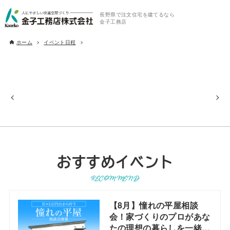
長野県で注文住宅を建てるなら
金子工務店
ホーム
イベント日程
おすすめイベント
RECOMMEND
【8月】憧れの平屋相談
会！家づくりのプロがあな
たの理想の暮らしを一緒に