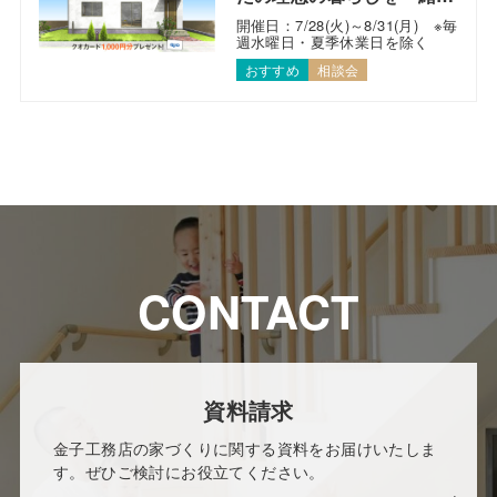
考えます！
開催日：7/28(火)～8/31(月) ※毎
週水曜日・夏季休業日を除く
おすすめ
相談会
CONTACT
資料請求
金子工務店の家づくりに関する資料をお届けいたしま
す。ぜひご検討にお役立てください。