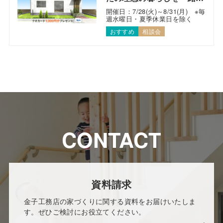
考えます！
開催日：7/28(火)～8/31(月) ※毎
週水曜日・夏季休業日を除く
おすすめ
相談会
CONTACT
資料請求
金子工務店の家づくりに関する資料をお届けいたしま
す。ぜひご検討にお役立てください。