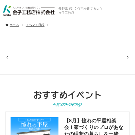
長野県で注文住宅を建てるなら
金子工務店
ホーム
イベント日程
おすすめイベント
RECOMMEND
【8月】憧れの平屋相談
会！家づくりのプロがあな
たの理想の暮らしを一緒に