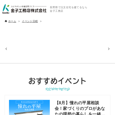
長野県で注文住宅を建てるなら
金子工務店
ホーム
イベント日程
おすすめイベント
RECOMMEND
【8月】憧れの平屋相談
会！家づくりのプロがあな
たの理想の暮らしを一緒に