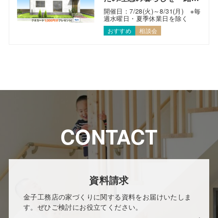
考えます！
開催日：7/28(火)～8/31(月) ※毎
週水曜日・夏季休業日を除く
おすすめ
相談会
CONTACT
資料請求
金子工務店の家づくりに関する資料をお届けいたしま
す。ぜひご検討にお役立てください。