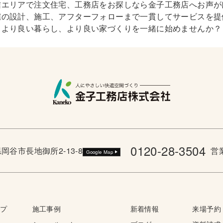
信エリアで注文住宅、工務店をお探しなら金子工務店へお声が
宅の設計、施工、アフターフォローまで一貫してサービスを提
より良い暮らし、より良い家づくりを一緒に始めませんか？
0120-28-3504
野県岡谷市長地御所2-13-8
営業
Google Map
ップ
施工事例
新着情報
来場予約