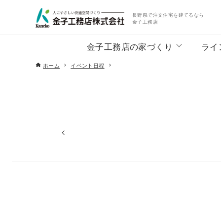
長野県で注文住宅を建てるなら
金子工務店
金子工務店の家づくり
ライ
ホーム
イベント日程