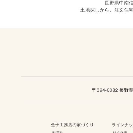
長野県中南
土地探しから、注文住
〒394-0082 長
金子工務店の家づくり
ラインナ
-耐震性
-注文住宅