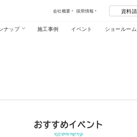
資料請
会社概
要
採用情
報
ンナップ
施工事例
イベント
ショールーム
おすすめイベント
RECOMMEND