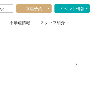
求
来場予約
イベント情報
不動産情報
スタッフ紹介