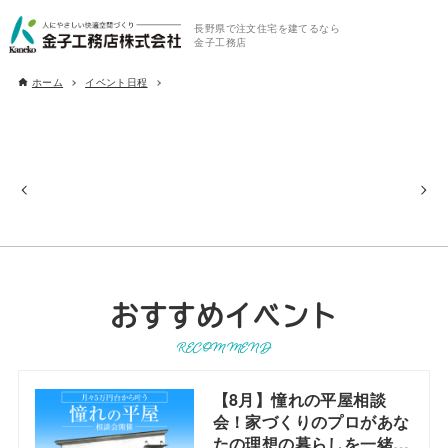
長野県で注文住宅を建てるなら
金子工務店
ホーム
イベント日程
おすすめイベント
RECOMMEND
【8月】憧れの平屋相談
会！家づくりのプロがあな
たの理想の暮らしを一緒に