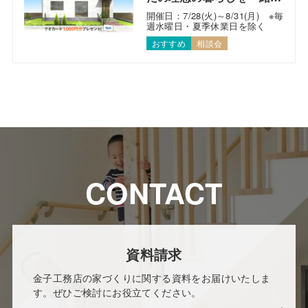
考えます！
開催日：7/28(火)～8/31(月) ※毎
週水曜日・夏季休業日を除く
おすすめ
相談会
CONTACT
資料請求
金子工務店の家づくりに関する資料をお届けいたしま
す。ぜひご検討にお役立てください。