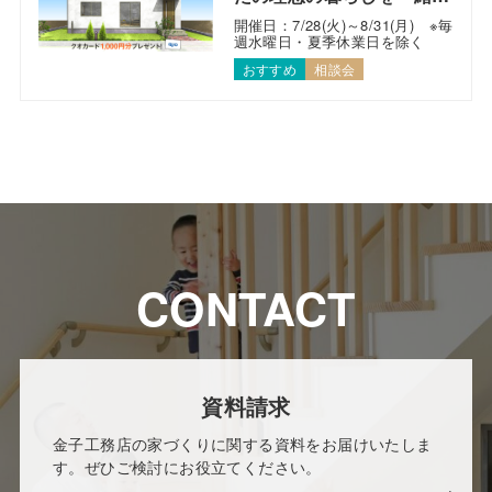
考えます！
開催日：7/28(火)～8/31(月) ※毎
週水曜日・夏季休業日を除く
おすすめ
相談会
CONTACT
資料請求
金子工務店の家づくりに関する資料をお届けいたしま
す。ぜひご検討にお役立てください。