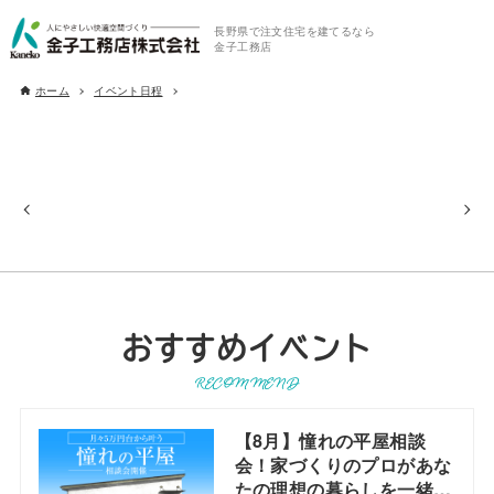
長野県で注文住宅を建てるなら
金子工務店
ホーム
イベント日程
おすすめイベント
RECOMMEND
【8月】憧れの平屋相談
会！家づくりのプロがあな
たの理想の暮らしを一緒に