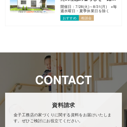
考えます！
開催日：7/28(火)～8/31(月) ※毎
週水曜日・夏季休業日を除く
おすすめ
相談会
CONTACT
資料請求
金子工務店の家づくりに関する資料をお届けいたしま
す。ぜひご検討にお役立てください。