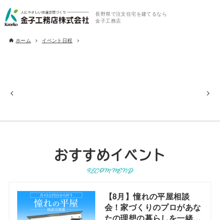
長野県で注文住宅を建てるなら
金子工務店
ホーム
イベント日程
おすすめイベント
RECOMMEND
【8月】憧れの平屋相談
会！家づくりのプロがあな
たの理想の暮らしを一緒に