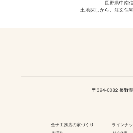
長野県中南
土地探しから、注文住
〒394-0082 長
金子工務店の家づくり
ラインナ
-耐震性
-注文住宅