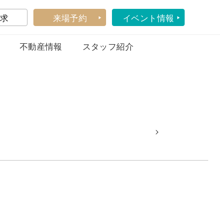
求
来場予約
イベント情報
不動産情報
スタッフ紹介