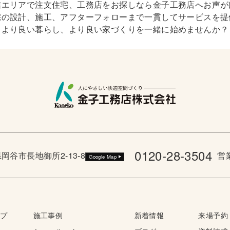
信エリアで注文住宅、工務店をお探しなら金子工務店へお声が
宅の設計、施工、アフターフォローまで一貫してサービスを提
より良い暮らし、より良い家づくりを一緒に始めませんか？
0120-28-3504
野県岡谷市長地御所2-13-8
営業
Google Map
ップ
施工事例
新着情報
来場予約