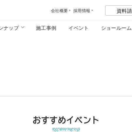
資料請
会社概
要
採用情
報
ンナップ
施工事例
イベント
ショールーム
おすすめイベント
RECOMMEND