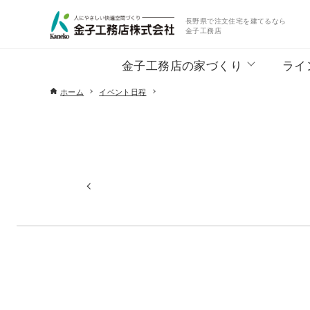
長野県で注文住宅を建てるなら
金子工務店
金子工務店の家づくり
ライ
ホーム
イベント日程