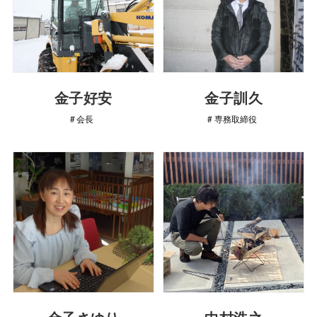
金子好安
金子訓久
会長
専務取締役