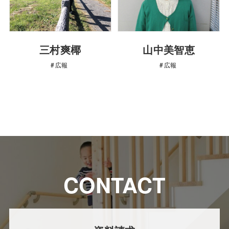
三村爽椰
山中美智恵
広報
広報
CONTACT