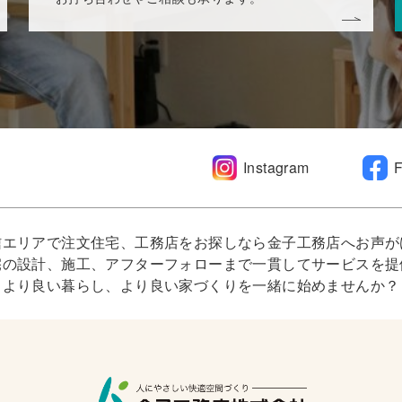
Instagram
信エリアで注文住宅、工務店をお探しなら金子工務店へお声が
宅の設計、施工、アフターフォローまで一貫してサービスを提
より良い暮らし、より良い家づくりを一緒に始めませんか？