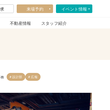
求
来場予約
イベント情報
不動産情報
スタッフ紹介
設計部
広報
事務