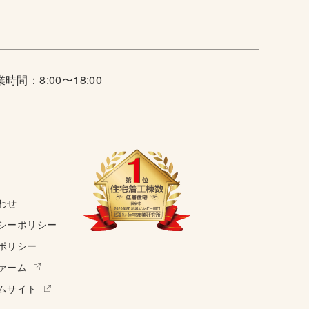
時間：8:00〜18:00
わせ
シーポリシー
ポリシー
ァーム
ムサイト