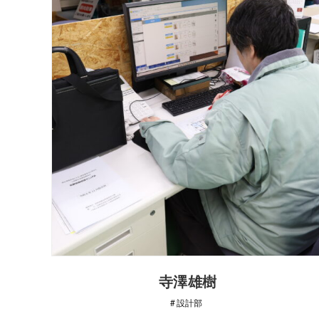
寺澤雄樹
設計部