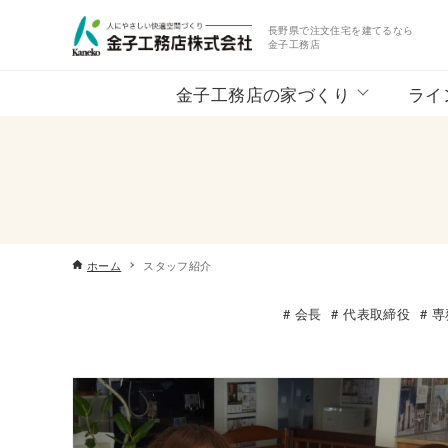
長野県で注文住宅を建てるなら
金子工務店
金子工務店の家づくり
ライ
ホーム
スタッフ紹介
会長
代表取締役
専