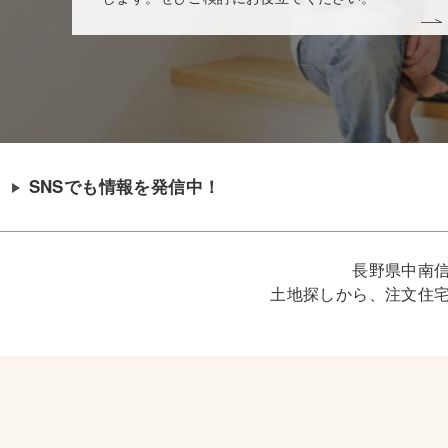
SNSでも情報を発信中！
長野県中南
土地探しから、注文住