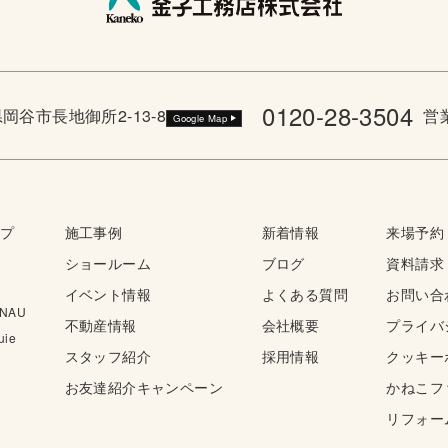
0120-28-3504
野県岡谷市長地御所2-13-8
営業
Google Map
ップ
施工事例
新着情報
来場予約
ショールーム
ブログ
資料請求
イベント情報
よくある質問
お問い合
NAU
不動産情報
会社概要
プライバ
ie
スタッフ紹介
採用情報
クッキー
お友達紹介キャンペーン
かねこフ
リフォー