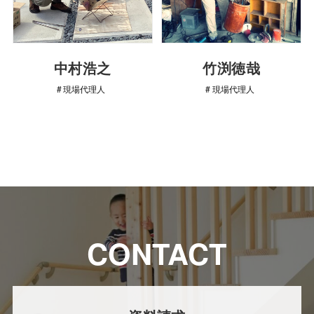
中村浩之
竹渕徳哉
現場代理人
現場代理人
CONTACT