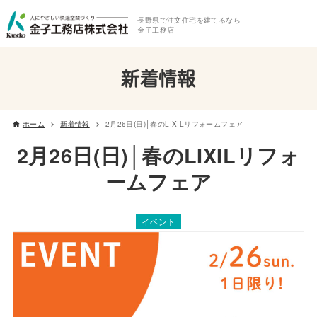
長野県で注文住宅を建てるなら
金子工務店
新着情報
ホーム
新着情報
2月26日(日)│春のLIXILリフォームフェア
2月26日(日)│春のLIXILリフォ
ームフェア
イベント