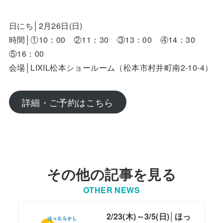
日にち│2月26日(日)
時間│①10：00 ②11：30 ③13：00 ④14：30
⑤16：00
会場│LIXIL松本ショールーム（松本市村井町南2-10-4）
詳細・ご予約はこちら
その他の記事を見る
OTHER NEWS
2/23(木)～3/5(日)│ほっ