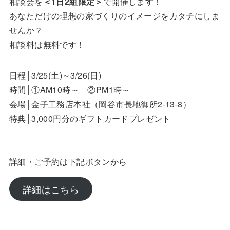
相談会を
＜1日2組限定＞
で開催します！
あなただけの理想の家づくりのイメージをカタチにしま
せんか？
相談料は無料です！
日程│3/25(土)～3/26(日)
時間│①AM10時～ ②PM1時～
会場│金子工務店本社（岡谷市長地御所2-13-8）
特典│3,000円分のギフトカードプレゼント
詳細・ご予約は下記ボタンから
詳細はこちら