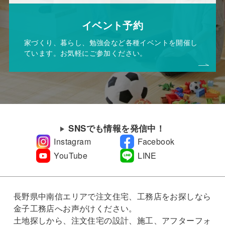
イベント予約
家づくり、暮らし、勉強会など各種イベントを開催し
ています。お気軽にご参加ください。
SNSでも情報を発信中！
Instagram
Facebook
YouTube
LINE
長野県中南信エリアで注文住宅、工務店をお探しなら
金子工務店へお声がけください。
土地探しから、注文住宅の設計、施工、アフターフォ