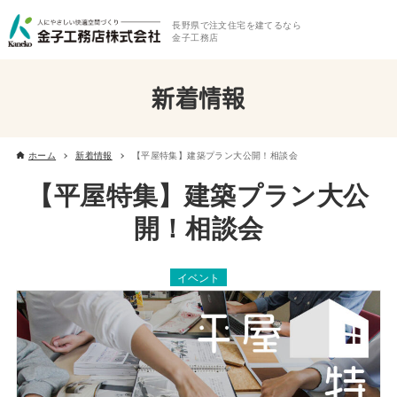
長野県で注文住宅を建てるなら
金子工務店
新着情報
ホーム
新着情報
【平屋特集】建築プラン大公開！相談会
【平屋特集】建築プラン大公
開！相談会
イベント