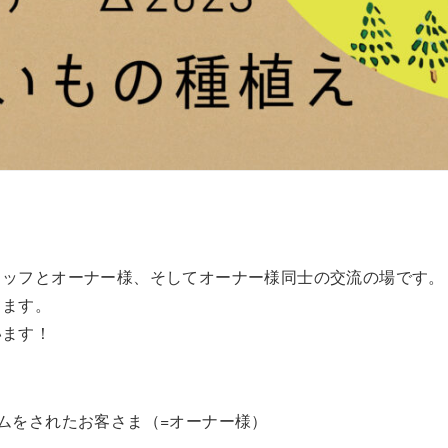
。
タッフとオーナー様、そしてオーナー様同士の交流の場です。
てます。
います！
ムをされたお客さま（=オーナー様）