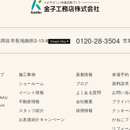
0120-28-3504
野県岡谷市長地御所2-13-8
営業
Google Map
ップ
施工事例
新着情報
来場予約
ショールーム
ブログ
資料請求
イベント情報
よくある質問
お問い合
NAU
不動産情報
会社概要
プライバ
ie
スタッフ紹介
採用情報
クッキー
お友達紹介キャンペーン
かねこフ
リフォー