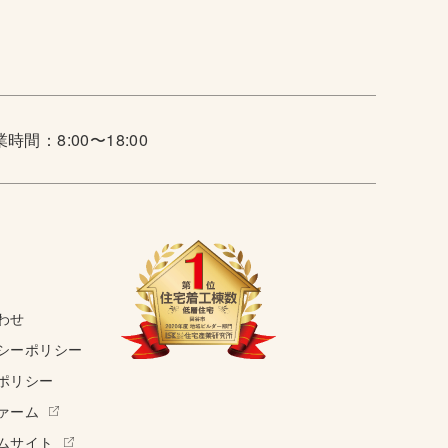
時間：8:00〜18:00
わせ
シーポリシー
ポリシー
ァーム
ムサイト