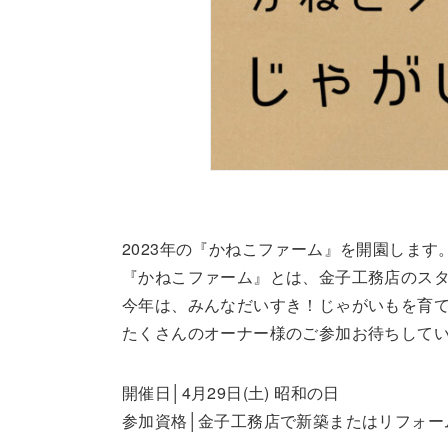
2023年の『かねこファーム』を開園します
『かねこファーム』とは、金子工務店のス
今年は、みんなだいすき！じゃがいもを育
たくさんのオーナー様のご参加お待ちして
開催日│4月29日(土) 昭和の日
参加資格│金子工務店で新築またはリフォー