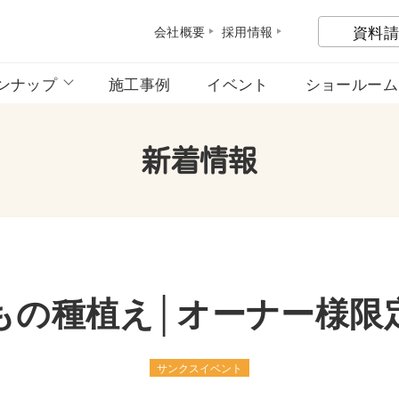
資料請
会社概
要
採用情
報
ンナップ
施工事例
イベント
ショールーム
新着情報
もの種植え│オーナー様限
サンクスイベント