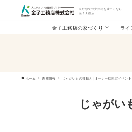
長野県で注文住宅を建てるなら
金子工務店
金子工務店の家づくり
ライ
ホーム
新着情報
じゃがいもの種植え│オーナー様限定イベント
じゃがい