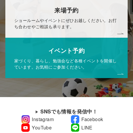
来場予約
ショールームやイベントにぜひお越しください。お打
ち合わせやご相談も承ります。
イベント予約
家づくり、暮らし、勉強会など各種イベントを開催し
ています。お気軽にご参加ください。
SNSでも情報を発信中！
Instagram
Facebook
YouTube
LINE