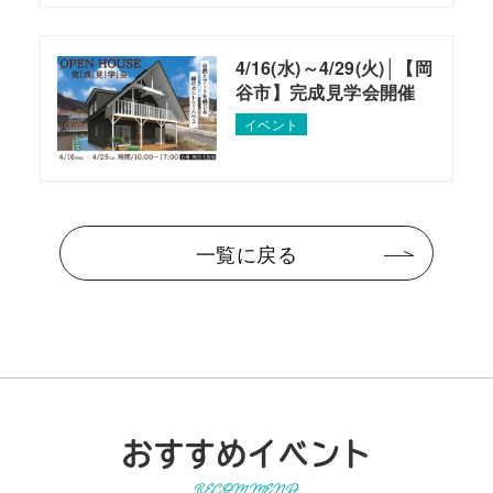
4/16(水)～4/29(火)│【岡
谷市】完成見学会開催
イベント
一覧に戻る
おすすめイベント
RECOMMEND