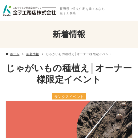
長野県で注文住宅を建てるなら
金子工務店
新着情報
ホーム
新着情報
じゃがいもの種植え│オーナー様限定イベント
じゃがいもの種植え│オーナー
様限定イベント
サンクスイベント