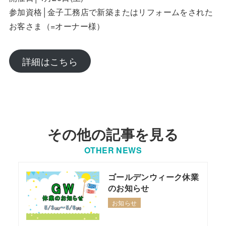
参加資格│金子工務店で新築またはリフォームをされた
お客さま（=オーナー様）
詳細はこちら
その他の記事を見る
OTHER NEWS
ゴールデンウィーク休業
のお知らせ
お知らせ