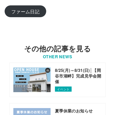
ファーム日記
その他の記事を見る
OTHER NEWS
8/25(月)～8/31(日)│【岡
谷市湖畔】完成見学会開
催
イベント
夏季休業のお知らせ