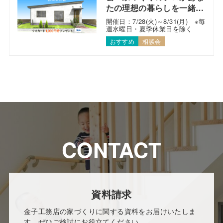
たの理想の暮らしを一緒に
考えます！
開催日：7/28(火)～8/31(月) ※毎
週水曜日・夏季休業日を除く
おすすめ
相談会
CONTACT
資料請求
金子工務店の家づくりに関する資料をお届けいたしま
す。ぜひご検討にお役立てください。