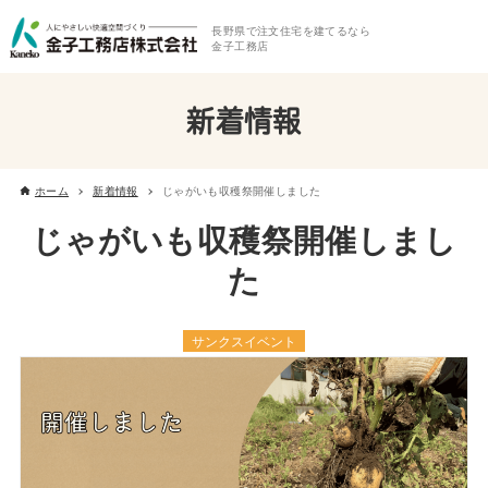
長野県で注文住宅を建てるなら
金子工務店
新着情報
ホーム
新着情報
じゃがいも収穫祭開催しました
じゃがいも収穫祭開催しまし
た
サンクスイベント