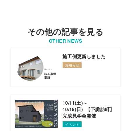
その他の記事を見る
OTHER NEWS
施工例更新しました
お知らせ
10/11(土)～
10/19(日)│【下諏訪町】
完成見学会開催
イベント